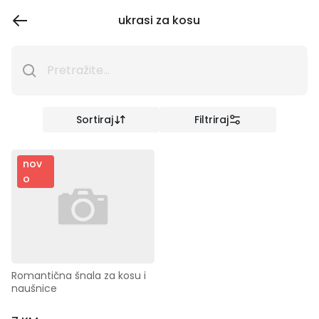
ukrasi za kosu
Sortiraj
Filtriraj
nov
o
Romantična šnala za kosu i 
naušnice