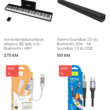
home Klavijatura/Klavir, 
Xiaomi Soundbar 2.0 ch, 
sklopiva, 88 tipki, LCD , 
Bluetooth, 30W - Mi 
Bluetooth - HFP1
Soundbar 2.0 EU S22E
270 KM
100 KM
nov
nov
o
o