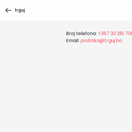
trguj
Broj telefona:
+387 33 281 70
Email:
podrska@trguj.ba