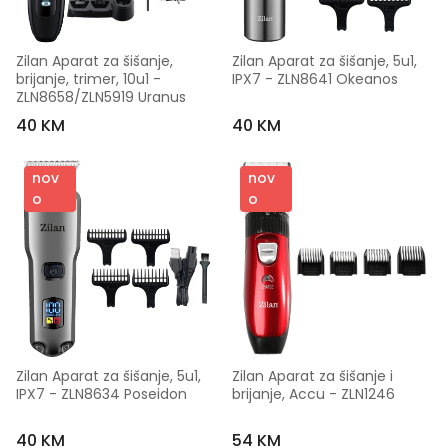
Zilan Aparat za šišanje, 
Zilan Aparat za šišanje, 5u1, 
brijanje, trimer, 10u1 - 
IPX7 - ZLN8641 Okeanos
ZLN8658/ZLN5919 Uranus
40 KM
40 KM
nov
nov
o
o
Zilan Aparat za šišanje, 5u1, 
Zilan Aparat za šišanje i 
IPX7 - ZLN8634 Poseidon
brijanje, Accu - ZLN1246
40 KM
54 KM