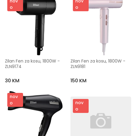
nov
nov
o
o
Zilan Fen za kosu, 1800W - 
Zilan Fen za kosu, 1800W - 
ZLN9174
ZLN9181
30 KM
150 KM
nov
nov
o
o