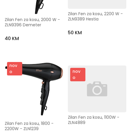
Zilan Fen za kosu, 2200 W - 
ZLN9389 Hestia
Zilan Fen za kosu, 2000 W - 
ZLN9396 Demeter
50 KM
40 KM
nov
nov
o
o
Zilan Fen za kosu, 1100W - 
ZLN4889
Zilan Fen za kosu, 1800 - 
2200W - ZLN1239