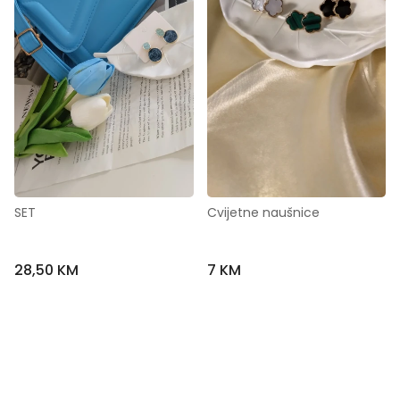
SET
Cvijetne naušnice
28,50 KM
7 KM