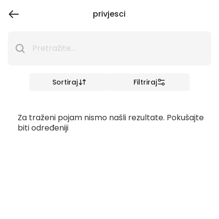
privjesci
Sortiraj
Filtriraj
Za traženi pojam nismo našli rezultate. Pokušajte
biti određeniji