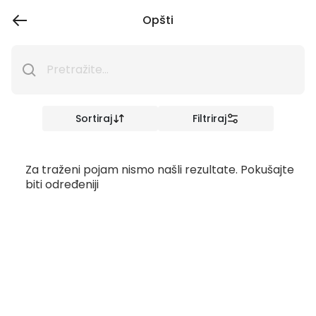
Opšti
Sortiraj
Filtriraj
Za traženi pojam nismo našli rezultate. Pokušajte
biti određeniji