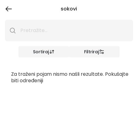
sokovi
Sortiraj
Filtriraj
Za traženi pojam nismo našli rezultate. Pokušajte
biti određeniji