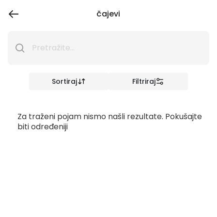
čajevi
Sortiraj
Filtriraj
Za traženi pojam nismo našli rezultate. Pokušajte
biti određeniji