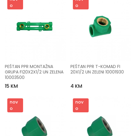
o
o
PEŠTAN PPR MONTAŽNA 
PEŠTAN PPR T-KOMAD FI 
GRUPA FI20X2X1/2 UN ZELENA 
20X1/2 UN ZELENI 10001930
10003500
15 KM
4 KM
nov
nov
o
o