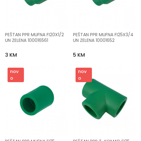
PEŠTAN PPR MUFNA FI20X1/2 
PEŠTAN PPR MUFNA FI25X3/4 
UN ZELENA 100016561
UN ZELENA 10001652
3 KM
5 KM
nov
nov
o
o