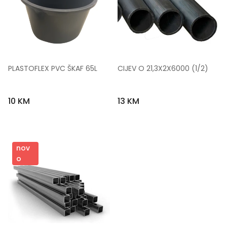
PLASTOFLEX PVC ŠKAF 65L
CIJEV O 21,3X2X6000 (1/2)
10 KM
13 KM
nov
o