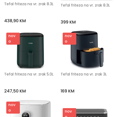
Tefal friteza na vr. zrak 8.3L
Tefal friteza na vr. zrak 8.3L
438,90 KM
399 KM
nov
nov
o
o
Tefal friteza na vr. zrak 5.0L
Tefal friteza na vr. zrak 3L
247,50 KM
169 KM
nov
o
nov
o