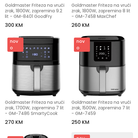
Goldmaster Friteza na vrući 
Goldmaster Friteza na vrući 
zrak, 1800W, zapremina 9.2 
zrak, 1800W, zapremina 8 lit 
lit - GM-8401 GoodFry
- GM-7458 MaxChef
300 KM
260 KM
nov
nov
o
o
Goldmaster Friteza na vrući 
Goldmaster Friteza na vrući 
zrak, 1700W, zapremina 7 lit 
zrak, 1500W, zapremina 7 lit 
- GM-7486 SmartyCook
- GM-7459
270 KM
250 KM