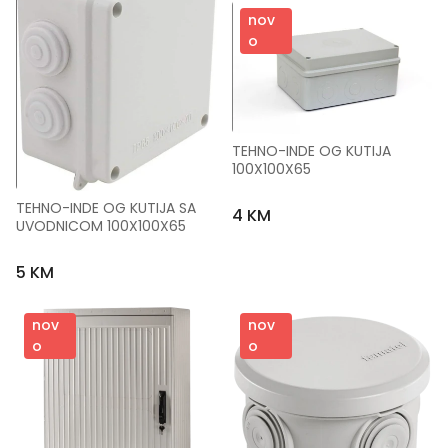
nov
o
TEHNO-INDE OG KUTIJA 
100X100X65
TEHNO-INDE OG KUTIJA SA 
4 KM
UVODNICOM 100X100X65
5 KM
nov
nov
o
o