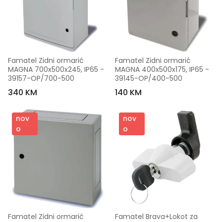
Famatel Zidni ormarić 
Famatel Zidni ormarić 
MAGNA 700x500x245, IP65 - 
MAGNA 400x500x175, IP65 - 
39157-OP/700-500
39145-OP/400-500
340 KM
140 KM
nov
nov
o
o
Famatel Zidni ormarić 
Famatel Brava+Lokot za 