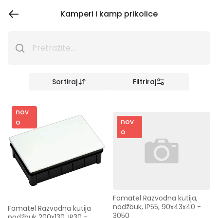
Kamperi i kamp prikolice
Sortiraj
Filtriraj
nov
nov
o
o
Famatel Razvodna kutija, 
nadžbuk, IP55, 90x43x40 - 
Famatel Razvodna kutija 
3050
podžbuk 200x130, IP30 - 