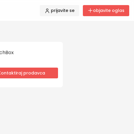
prijavite se
objavite oglas
chBox
Kontaktiraj prodavca