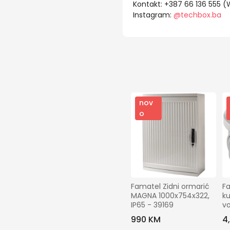
Kontakt: +387 66 136 555 
Instagram:
@techbox.ba
nov
o
Famatel Zidni ormarić 
F
MAGNA 1000x754x322, 
ku
IP65 - 39169
vo
-
990 KM
4