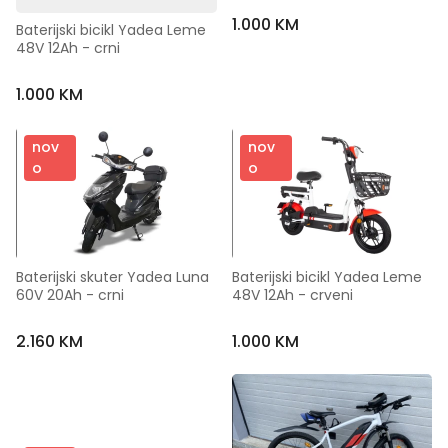
1.000 KM
Baterijski bicikl Yadea Leme 
48V 12Ah - crni
1.000 KM
nov
nov
o
o
Baterijski skuter Yadea Luna 
Baterijski bicikl Yadea Leme 
60V 20Ah - crni
48V 12Ah - crveni
2.160 KM
1.000 KM