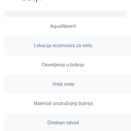
AquaWave®
Lokacija rezervoara za vodu
Osvetljenje u bubnju
Vrsta vrata
Materijal unutrašnjeg bubnja
Direktan odvod