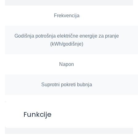
Frekvencija
Godišnja potrošnja električne energije za pranje
(kWh/godišnje)
Napon
Suprotni pokreti bubnja
Funkcije