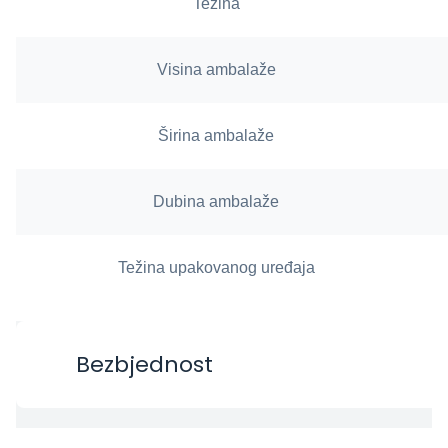
Težina
Visina ambalaže
Širina ambalaže
Dubina ambalaže
Težina upakovanog uređaja
Bezbjednost