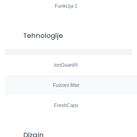
Funkcija 1
Tehnologije
IonGuard®
Fuzioni filter
FreshCaps
Dizajn