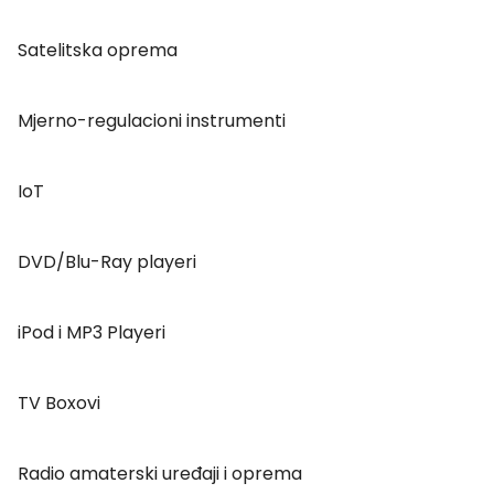
Satelitska oprema
Mjerno-regulacioni instrumenti
IoT
DVD/Blu-Ray playeri
iPod i MP3 Playeri
TV Boxovi
Radio amaterski uređaji i oprema