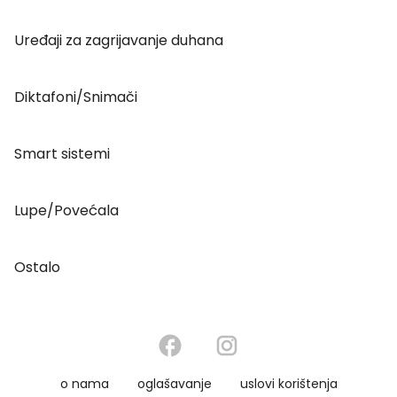
Uređaji za zagrijavanje duhana
Diktafoni/Snimači
Smart sistemi
Lupe/Povećala
Ostalo
o nama
oglašavanje
uslovi korištenja