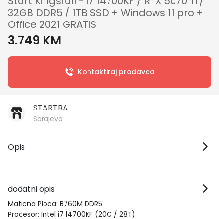
Start Kingsfall - i7 14700KF / RTX 5070 Ti /
32GB DDR5 / 1TB SSD + Windows 11 pro +
Office 2021 GRATIS
3.749 KM
Kontaktiraj prodavca
STARTBA
Sarajevo
Opis
dodatni opis
Maticna Ploca: B760M DDR5
Procesor: Intel i7 14700KF (20C / 28T)