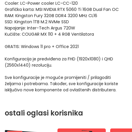
Cooler: LC-Power cooler LC-CC-120
Grafička karta: MSI NVIDIA RTX 5060 Ti 16GB Dual Fan OC
RAM: Kingston Fury 32GB DDR4 3200 MHz CL16
SSD: Kingston 1TB M.2 NVMe SSD
Napajanje: Inter-Tech Argus 720W
Kućište: COUGAR MX 110 + 4 RGB Ventilatora
GRATIS: Windows 11 pro + Office 2021
Konfiguracija je predviđena za FHD (1920x1080) i QHD
(2560x1440) rezoluciju.
Sve konfiguracije je moguće promijeniti / prilagoditi
željama i potrebama. Također, sve konfiguracije koriste
isključivo nove komponente od ovlaštenih distributera.
ostali oglasi korisnika