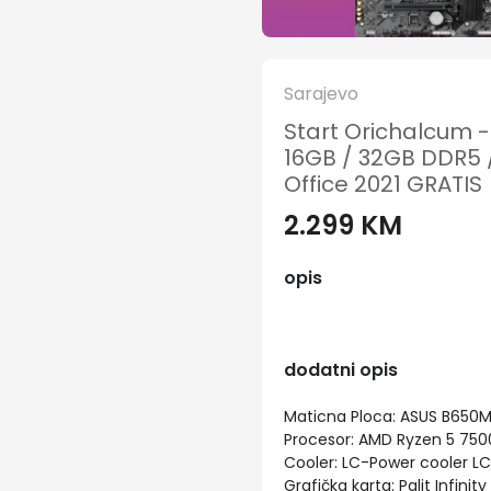
Sarajevo
Start Orichalcum -
16GB / 32GB DDR5 /
Office 2021 GRATIS
2.299 KM
opis
dodatni opis
Maticna Ploca: ASUS B650
Procesor: AMD Ryzen 5 750
Cooler: LC-Power cooler L
Grafička karta: Palit Infini