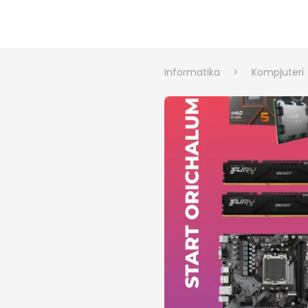
Informatika
>
Kompjuteri