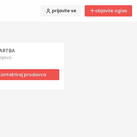
prijavite se
objavite oglas
ARTBA
ajevo
Kontaktiraj prodavca