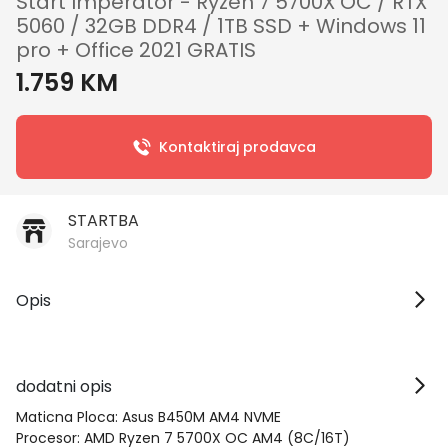
Start Imperator - Ryzen 7 5700X OC / RTX
5060 / 32GB DDR4 / 1TB SSD + Windows 11
pro + Office 2021 GRATIS
1.759 KM
Kontaktiraj prodavca
STARTBA
Sarajevo
Opis
dodatni opis
Maticna Ploca: Asus B450M AM4 NVME
Procesor: AMD Ryzen 7 5700X OC AM4 (8C/16T)