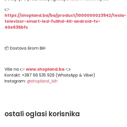
👉
https://shopland.ba/ba/product/1000000023942/tesla-
televizor-smart-led-fullhd-40-android-tv-
40e635bfs
📦 Dostava širom BiH
Više na 👉
www.shopland.ba
👈
Kontakt: +387 66 535 929 (WhatsApp & Viber)
Instagram:
@shopland_bih
ostali oglasi korisnika