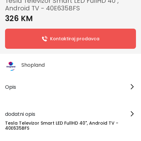
Tesla Televizor Smart LED FullHD 40",
Android TV - 40E635BFS
326 KM
Kontaktiraj prodavca
Shopland
Opis
dodatni opis
Tesla Televizor Smart LED FullHD 40", Android TV -
40E635BFS