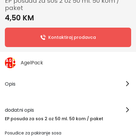
EP posuda za sos 2 oz 50 ml. 50 kom /
paket
4,50 KM
Kontaktiraj prodavca
AgelPack
Opis
dodatni opis
EP posuda za sos 2 oz 50 ml. 50 kom / paket
Posudice za pakiranje sosa