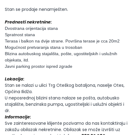
Stan se prodaje nenamješten.
Prednosti nekretnine:
Dvostrana orijentacija stana
Spratnost stana
Terasa i balkon na dvije strane. Površina terase je cca 20m2
Mogućnost pretvaranja stana u trosoban
Blizina autobuskog stajališta, pošte, ugostiteljskih i uslužnih
objekata, itd.
Javni parking prostor ispred zgrade
Lokacija:
Stan se nalazi u ulici Trg Oteškog bataljona, naselje Otes,
Općina Ilidža.
U neposrednoj blizini stana nalaze se pošta, autobusko
stajalište, benzinska pumpa, ugostiteljski i uslužni objekti i
dr.
Informacije:
Sve zainteresovane klijente pozivamo da nas kontaktiraju i
zakažu obilazak nekretnine. Obilazak se može izvršiti uz