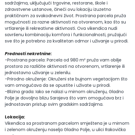
sadržajima, uključujući trgovine, restorane, škole i
zdravstvene ustanove, čineći ovu lokaciju izuzetno
praktičnom za svakodnevni život. Prostrana parcela pruža
mogućnosti za razne aktivnosti na otvorenom, kao što su
vrtlarenje ili rekreativne aktivnosti. Ova vikendica nudi
savršenu kombinaciju komfora i funkcionalnosti, pružajući
sve što je potrebno za kvalitetan odmor i uživanje u prirodi.
Prednosti nekretnine:
-Prostrana parcela: Parcela od 980 m² pruža vam obilje
prostora za različite aktivnosti na otvorenom, vrtlarenje ili
jednostavno uživanje u zelenilu.
-Prirodno okruženje: Okruženi ste bujnom vegetacijom što
vam omogućava da se opustite i uživate u prirodi.
-Blizina grada: Iako se nalazi u mirnom okruženju, Gladno
Polje je dovoljno blizu Sarajeva što vam omogućava brz i
jednostavan pristup svim gradskim sadržajima.
Lokacija:
Vikendica sa prostranom parcelom smještena je u mirnom
i zelenom okruženju naselja Gladno Polje, u ulici Rakovička