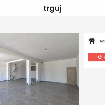
trguj