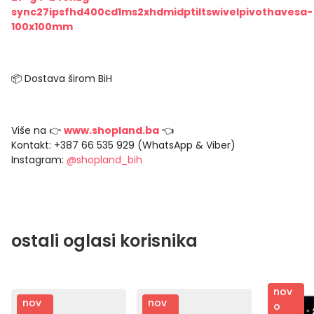
sync27ipsfhd400cd1ms2xhdmidptiltswivelpivothavesa-
100x100mm
📦 Dostava širom BiH
Više na 👉
www.shopland.ba
👈
Kontakt: +387 66 535 929 (WhatsApp & Viber)
Instagram:
@shopland_bih
ostali oglasi korisnika
nov
nov
nov
o