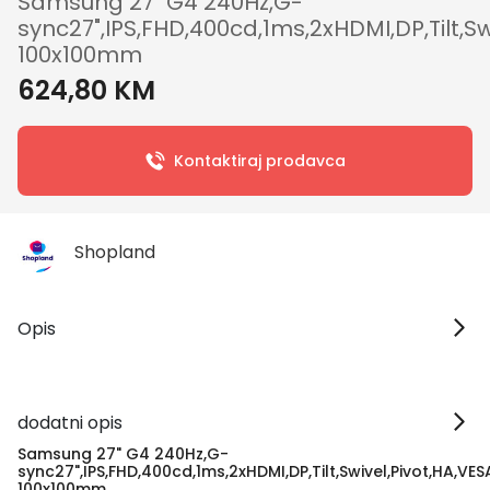
Samsung 27" G4 240Hz,G-
sync27",IPS,FHD,400cd,1ms,2xHDMI,DP,Tilt,Sw
100x100mm
624,80 KM
Kontaktiraj prodavca
Shopland
Opis
dodatni opis
Samsung 27" G4 240Hz,G-
sync27",IPS,FHD,400cd,1ms,2xHDMI,DP,Tilt,Swivel,Pivot,HA,VES
100x100mm