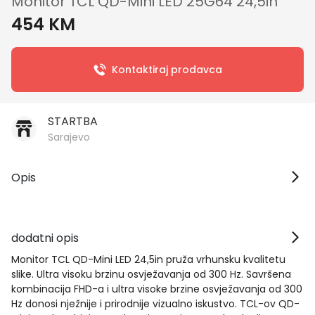
Monitor TCL QD-Mini LED 25G64 24,5in
454 KM
Kontaktiraj prodavca
STARTBA
Sarajevo
Opis
dodatni opis
Monitor TCL QD-Mini LED 24,5in pruža vrhunsku kvalitetu
slike. Ultra visoku brzinu osvježavanja od 300 Hz. Savršena
kombinacija FHD-a i ultra visoke brzine osvježavanja od 300
Hz donosi nježnije i prirodnije vizualno iskustvo. TCL-ov QD-