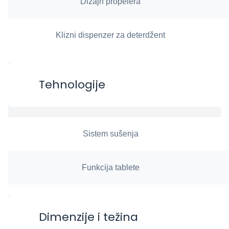
Dizajn propelera
Klizni dispenzer za deterdžent
Tehnologije
Sistem sušenja
Funkcija tablete
Dimenzije i težina