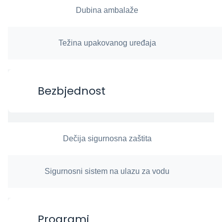
Dubina ambalaže
Težina upakovanog uređaja
Bezbjednost
Dečija sigurnosna zaštita
Sigurnosni sistem na ulazu za vodu
Programi