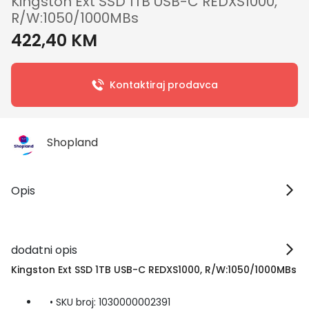
Kingston Ext SSD 1TB USB-C REDXS1000,
R/W:1050/1000MBs
422,40 KM
Kontaktiraj prodavca
Shopland
Opis
dodatni opis
Kingston Ext SSD 1TB USB-C REDXS1000, R/W:1050/1000MBs
• SKU broj: 1030000002391