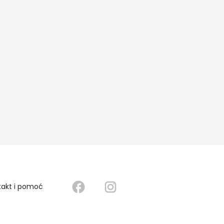
takt i pomoć