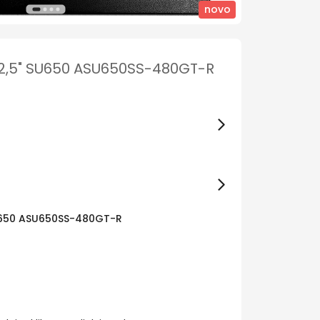
novo
2,5" SU650 ASU650SS-480GT-R
U650 ASU650SS-480GT-R