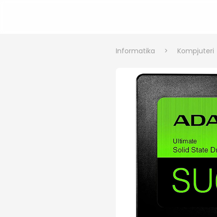
Informatika
>
Kompjuteri