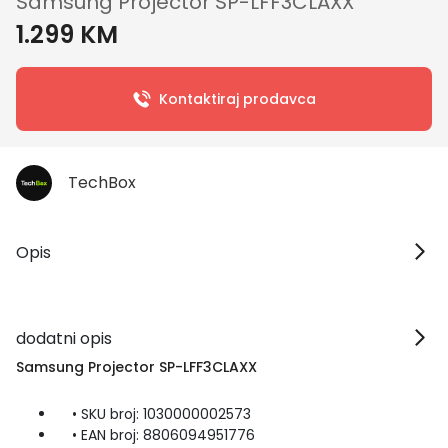
Samsung Projector SP-LFF3CLAXX
1.299 KM
Kontaktiraj prodavca
TechBox
Opis
dodatni opis
Samsung Projector SP-LFF3CLAXX
• SKU broj: 1030000002573
• EAN broj: 8806094951776