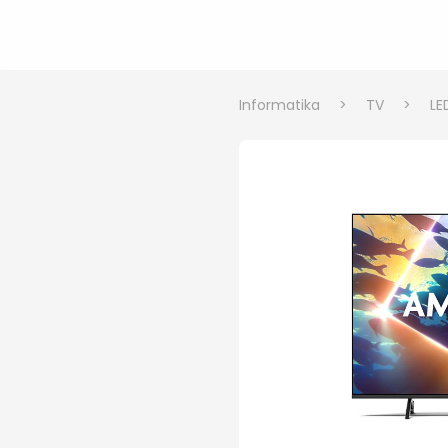
Informatika
>
TV
>
LE