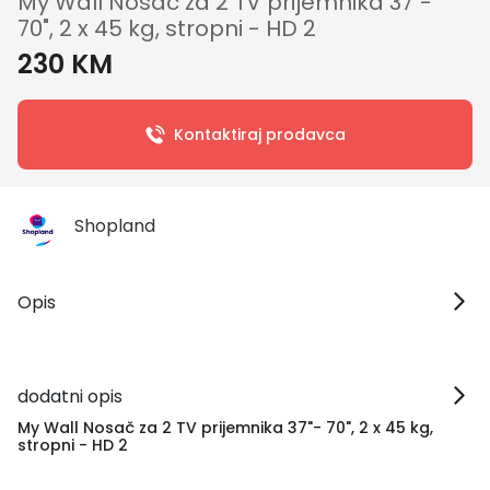
My Wall Nosač za 2 TV prijemnika 37"-
70", 2 x 45 kg, stropni - HD 2
230 KM
Kontaktiraj prodavca
Shopland
Opis
dodatni opis
My Wall Nosač za 2 TV prijemnika 37"- 70", 2 x 45 kg,
stropni - HD 2