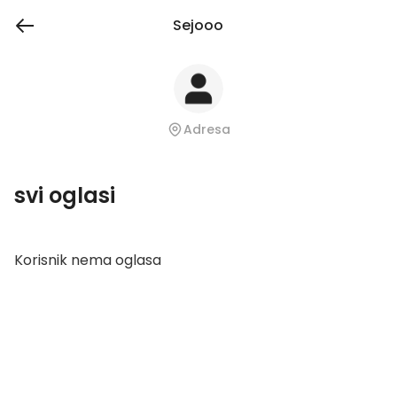
Sejooo
Adresa
svi oglasi
Korisnik nema oglasa