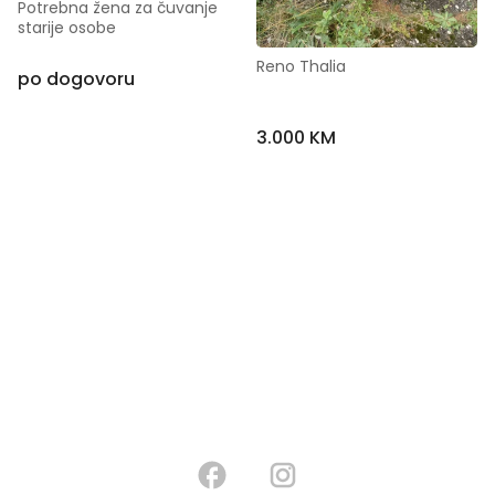
Potrebna žena za čuvanje 
starije osobe
Reno Thalia
po dogovoru
3.000 KM