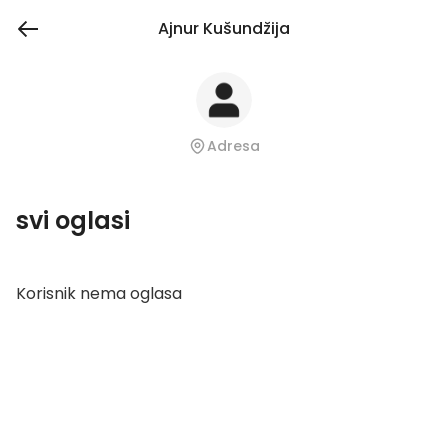
Ajnur Kušundžija
Adresa
svi oglasi
Korisnik nema oglasa