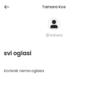
Tamara Kos
Adresa
svi oglasi
Korisnik nema oglasa