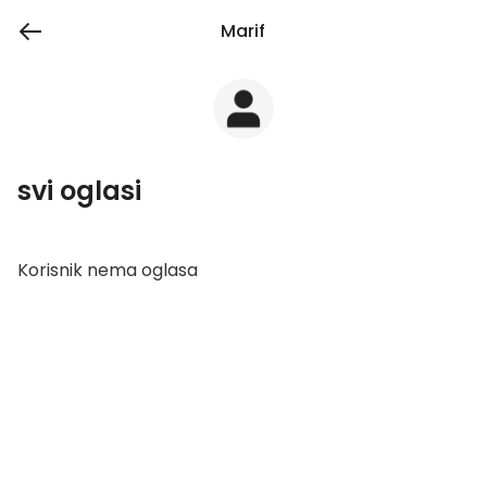
Marif
svi oglasi
Korisnik nema oglasa