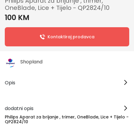
Philips Aparat za brijanje , trimer,
OneBlade, Lice + Tijelo - QP2824/10
100 KM
Kontaktiraj prodavca
Shopland
Opis
dodatni opis
Philips Aparat za brijanje , trimer, OneBlade, Lice + Tijelo -
QP2824/10