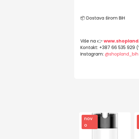
📦 Dostava širom BiH
Više na 👉
www.shopland
Kontakt: +387 66 535 929 
Instagram:
@shopland_bih
nov
o