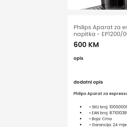
Philips Aparat za 
napitka - EP1200/0
600 KM
opis
dodatni opis
Philips Aparat za espress
• SKU broj: 1000000
• EAN broj: 8710103
• Boja: Crna
• Garancija: 24 mje