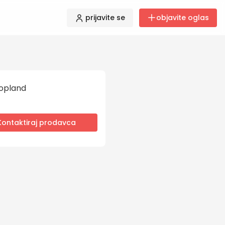
prijavite se
objavite oglas
opland
Kontaktiraj prodavca