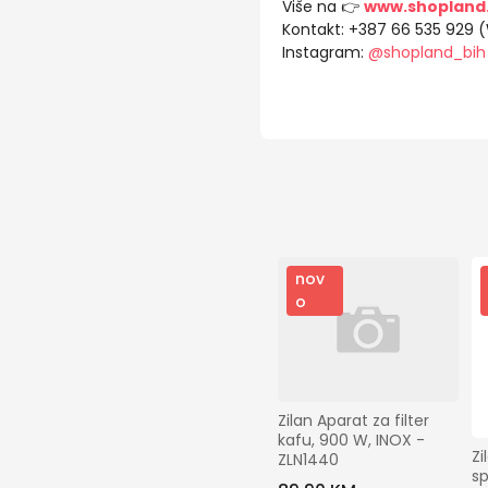
Više na 👉
www.shopland
Kontakt: +387 66 535 929 
Instagram:
@shopland_bih
nov
o
Zilan Aparat za filter 
kafu, 900 W, INOX - 
Zi
ZLN1440
sp