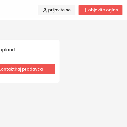
prijavite se
objavite oglas
opland
Kontaktiraj prodavca