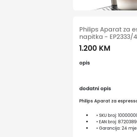
Philips Aparat za 
napitka - EP2333/
1.200 KM
opis
dodatni opis
Philips Aparat za espress
• SKU broj: 1000000
• EAN broj: 872038
• Garancija: 24 mje