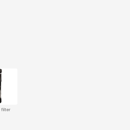
ilter 