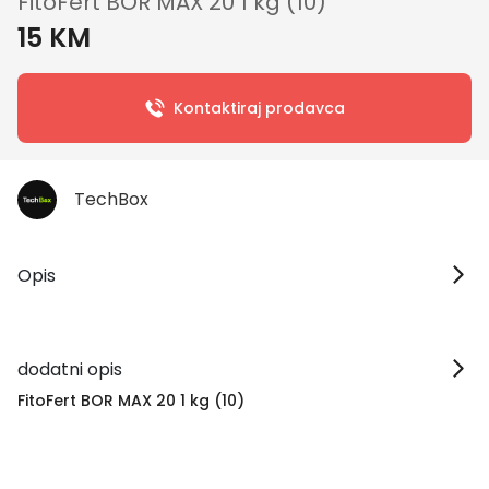
FitoFert BOR MAX 20 1 kg (10)
15 KM
Kontaktiraj prodavca
TechBox
Opis
dodatni opis
FitoFert BOR MAX 20 1 kg (10)