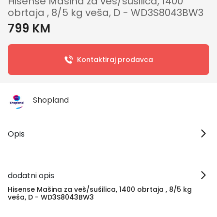
Hisense Mašina za veš/sušilica, 1400
obrtaja , 8/5 kg veša, D - WD3S8043BW3
799 KM
Kontaktiraj prodavca
Shopland
Opis
dodatni opis
Hisense Mašina za veš/sušilica, 1400 obrtaja , 8/5 kg
veša, D - WD3S8043BW3