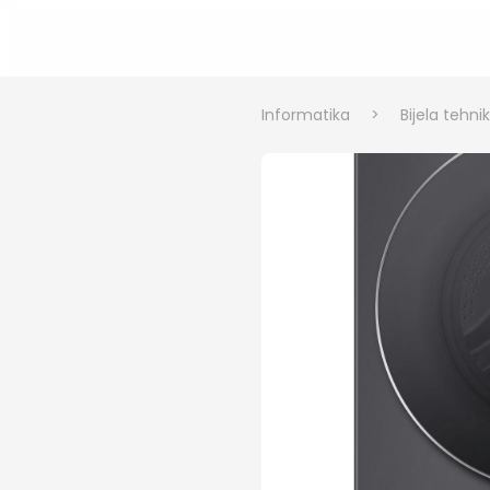
Informatika
>
Bijela tehni