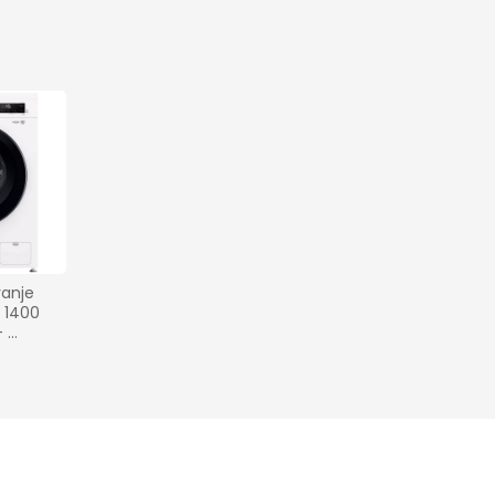
anje 
 1400 
 