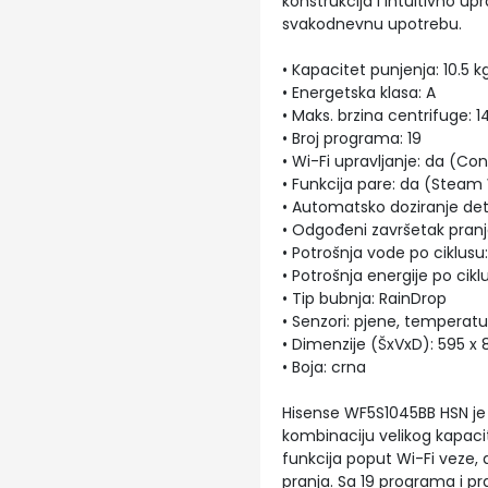
konstrukcija i intuitivno up
svakodnevnu upotrebu.
• Kapacitet punjenja: 10.5 k
• Energetska klasa: A
• Maks. brzina centrifuge: 
• Broj programa: 19
• Wi-Fi upravljanje: da (Co
• Funkcija pare: da (Stea
• Automatsko doziranje de
• Odgođeni završetak pranj
• Potrošnja vode po ciklusu
• Potrošnja energije po cik
• Tip bubnja: RainDrop
• Senzori: pjene, temperatu
• Dimenzije (ŠxVxD): 595 
• Boja: crna
Hisense WF5S1045BB HSN je s
kombinaciju velikog kapaci
funkcija poput Wi-Fi veze,
pranja. Sa 19 programa i pr