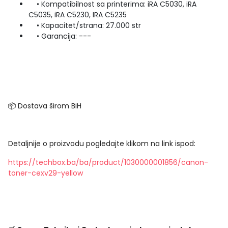
• Kompatibilnost sa printerima: iRA C5030, iRA
C5035, iRA C5230, IRA C5235
• Kapacitet/strana: 27.000 str
• Garancija: ---
📦 Dostava širom BiH
Detaljnije o proizvodu pogledajte klikom na link ispod:
https://techbox.ba/ba/product/1030000001856/canon-
toner-cexv29-yellow