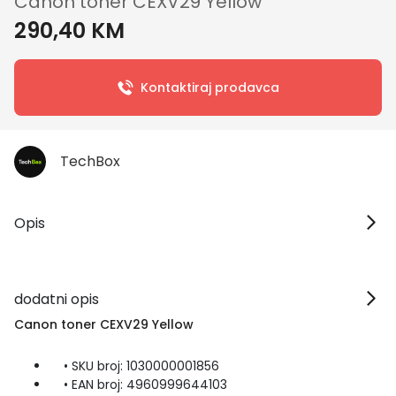
Canon toner CEXV29 Yellow
290,40 KM
Kontaktiraj prodavca
TechBox
Opis
dodatni opis
Canon toner CEXV29 Yellow
• SKU broj: 1030000001856
• EAN broj: 4960999644103