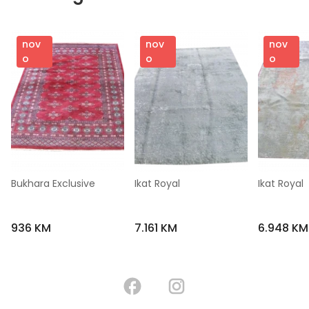
nov
nov
nov
o
o
o
Bukhara Exclusive
Ikat Royal
Ikat Royal
936 KM
7.161 KM
6.948 KM