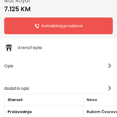
Ikat Royal
7.125 KM
Kontaktiraj prodavca
ArenaTepisi
Opis
dodatni opis
Starost
Novo
Proizvodnja
Rukom Čvorov