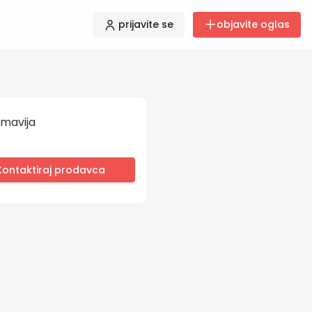
prijavite se
objavite oglas
mavija
Kontaktiraj prodavca