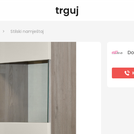
trguj
>
Stilski namještaj
Do