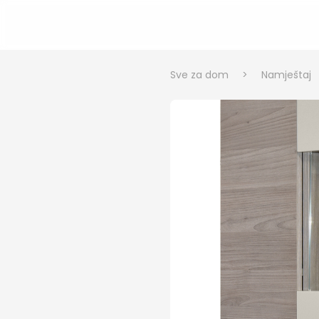
Sve za dom
>
Namještaj