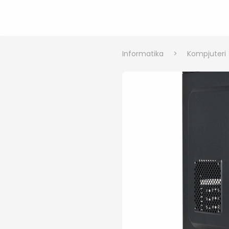
Informatika
>
Kompjuteri