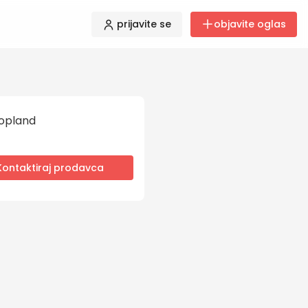
prijavite se
objavite oglas
opland
Kontaktiraj prodavca