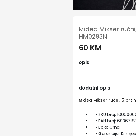
Midea Mikser ručni,
HM0293N
60 KM
opis
dodatni opis
Midea Mikser ručni, 5 brz
• SKU broj: 1000000
• EAN broj: 6936718
• Boja: Crna
• Garancija: 12 mjes